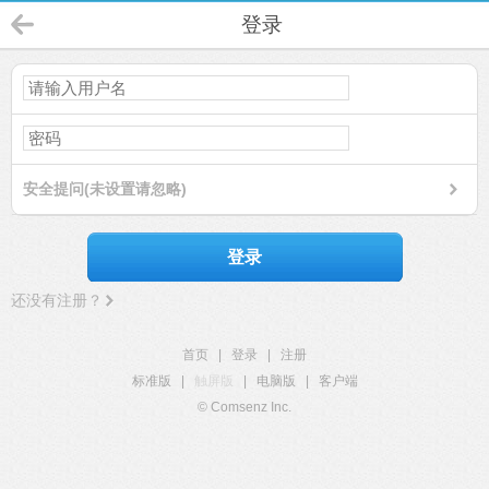
登录
安全提问(未设置请忽略)
登录
还没有注册？
首页
|
登录
|
注册
标准版
|
触屏版
|
电脑版
|
客户端
© Comsenz Inc.