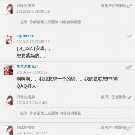
月咏的摆摆
该用户已被删除
#
11
2012-12-3 09:38:59
提示:
作者被禁止或删除 内容自动屏蔽
kg1992310
#
12
2013-2-18 17:35:23
{:4_127:}安卓。。
想要紫妈的。。
芙兰の莱瓦汀
#
13
2013-3-7 01:41:52
啊啊啊。。我也想求一个的说。。我的是联想P700i
QAQ好人~
月咏的摆摆
该用户已被删除
#
14
2013-3-7 03:11:01
提示:
作者被禁止或删除 内容自动屏蔽
月咏的摆摆
该用户已被删除
#
15
2013-3-7 03:11:27