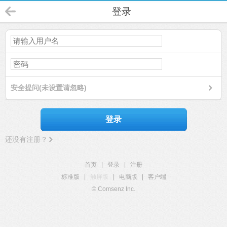
登录
安全提问(未设置请忽略)
登录
还没有注册？
首页
|
登录
|
注册
标准版
|
触屏版
|
电脑版
|
客户端
© Comsenz Inc.