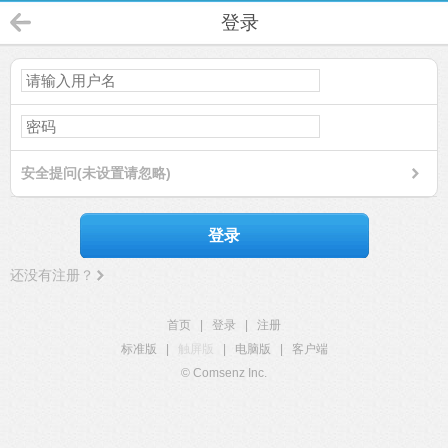
登录
安全提问(未设置请忽略)
登录
还没有注册？
首页
|
登录
|
注册
标准版
|
触屏版
|
电脑版
|
客户端
© Comsenz Inc.